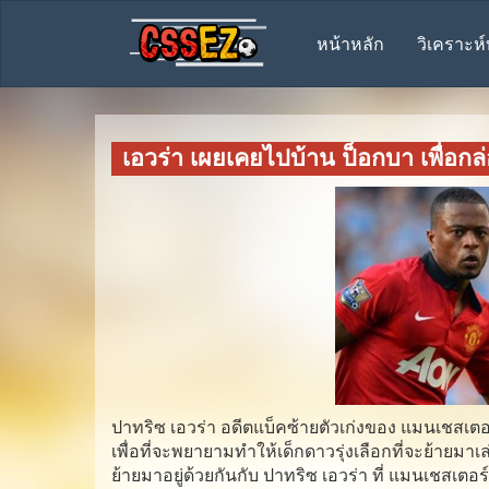
หน้าหลัก
วิเคราะห
เอวร่า เผยเคยไปบ้าน ป็อกบา เพื่อก
ปาทริซ เอวร่า อดีตแบ็คซ้ายตัวเก่งของ แมนเชสเตอร
เพื่อที่จะพยายามทำให้เด็กดาวรุ่งเลือกที่จะย้ายมาเ
ย้ายมาอยู่ด้วยกันกับ ปาทริซ เอวร่า ที่ แมนเชสเตอร์