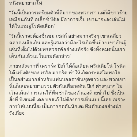
หนึ่งพยายามโห่
“วันนี้เป็นการเตรียมตัวที่ดีมากของพวกเรา แต่ก็มีข่าวร้าย
เหมือนกันที่ อเล็กซ์ บิดัล มีอาการเจ็บ เขาน่าจะลงเล่นไม่
ได้ในเกมยูโรคัดเลือก”
“วันนี้เราจะต้องชื่นชม เชสก์ อย่างมากจริงๆ เขาเฉลียว
ฉลาดเหลือเกิน และรู้เสมอว่ามีอะไรเกิดขึ้นบ้าง เขาเป็นผู้
เล่นที่เต็มไปด้วยพรสวรรค์อย่างแท้จริง ซึ่งทั้งหมดนั้นเรา
เห็นกันแล้วนะในเกมดังกล่าว”
ภายหลังจากที่ เคราร์ด ปิเก้ ได้ล้อเลียน คริสเตียโน่ โรนัล
โด้ แข้งดังของ เรอัล มาดริด ทำให้เกิดกระแสไม่พอใจ
เป็นอย่างมากสำหรับแฟนบอลราชันชุดขาว และพวกเขา
นั้นก็เลยพยายามรวมตัวกันเพื่อกดดัน ปิเก้ ต่างๆนาๆ ไม่
เว้นแม้แต่การเล่นให้ทีมชาติของตัวเองด้วยซ้ำไป ซึ่งเป็น
สิ่งที่ บิเซนเต้ เดล บอสเก้ ไม่ต้องการเห็นแบบนี้เลย เพราะ
การโห่แบบนี้จะเป็นการกดดันนักเตะทีมตัวเองอย่างน่า
รังเกียจ