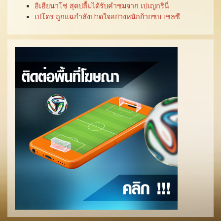
อิเฮียนาโช่ สุดปลื้มได้รับคำชมจาก เปเญกรินี่
เปโดร ถูกแฉกำลังปวดใจอย่างหนักย้ายซบ เชลซี