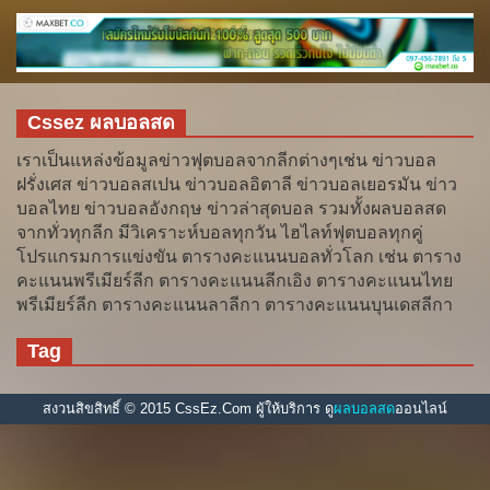
Cssez ผลบอลสด
เราเป็นแหล่งข้อมูลข่าวฟุตบอลจากลีกต่างๆเช่น ข่าวบอล
ฝรั่งเศส ข่าวบอลสเปน ข่าวบอลอิตาลี ข่าวบอลเยอรมัน ข่าว
บอลไทย ข่าวบอลอังกฤษ ข่าวล่าสุดบอล รวมทั้งผลบอลสด
จากทั่วทุกลีก มีวิเคราะห์บอลทุกวัน ไฮไลท์ฟุตบอลทุกคู่
โปรแกรมการแข่งขัน ตารางคะแนนบอลทั่วโลก เช่น ตาราง
คะแนนพรีเมียร์ลีก ตารางคะแนนลีกเอิง ตารางคะแนนไทย
พรีเมียร์ลีก ตารางคะแนนลาลีกา ตารางคะแนนบุนเดสลีกา
Tag
สงวนสิขสิทธิ์ © 2015 CssEz.Com ผู้ให้บริการ ดู
ผลบอลสด
ออนไลน์