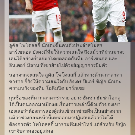
ลูคัส โพโดลสกี้ นักเตะขี้นคนดังประจำสโมสร
อาร์เซนอล ยังคงมีทีมให้ความสนใจ ถึงแม้ว่าที่ผ่านมาจะ
เล่นได้อย่างย่ำแย่มาโดยตลอดกันทีม อาร์เซนอล และ
อินเตอร์ มิลาน ที่เขาย้ายไปด้วยสัญญาการยืมตัว
นอกจากจะสนใจ ลูคัส โพโดลสกี้ แล้วทางด้าน กาลาตา
ซาราย ก็ยังให้ความสนใจกับ อังเดร ปิแอร์ ชิญัก นักเตะ
ความหวังของทีม โอลิมปิด มาร์กเซย
กุนซือของทีม กาลาตาซาราย อย่าง ฮัมซา ฮัมซาโอกลู
ได้เป็นคนออกมาเปิดเผยเรื่องราวเหล่านี้ด้วยตัวของเขา
เองเลยว่าต้องการสองผู้เล่นเข้ามาช่วยทีมเป็นอย่างมาก
แม้ว่าช่วงก่อนหน้านี้เคยออกมาปฏิเสธแล้วว่าไม่ได้
ต้องการตัว โพโดลสกี้ มาร่วมทีมเท่าไหร่ แต่สำหรับ ชิญัก
เขาจับตามองอยู่เสมอ