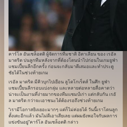
คาร์โล อันเชล็อตติ ผู้จัดการทีมชาติ อิตาเลียน ของ เรอัล
มาดริด บ่นลูกทีมหลังจากที่ต้องโดนนำไปก่อนในเกมยูฟ่า
แชมเปี้ยนลีกอีกครั้ง ก่อนจะกลับมาตีเสมอและทำประตู
ชัยได้ในช่วงท้ายเกม
เรอัล มาดริด มีคิวบุกไปเยือน ลูโดโกเร็ตส์ ในศึก ยูฟ่า
แชมเปี้ยนลีกรอบแบ่งกลุ่ม และหลายต่อหลายสื่อคาดว่า
น่าจะเป็นงานที่ง่ายมากของทีมแชมป์เก่า แต่กลับกัน เรอั
ล มาดริด กว่าจะเอาชนะได้ต้องรอถึงช่วงท้ายเกม
“เรามีโอกาสยิงเยอะมากๆ แต่ก็ไม่ค่อยได้ วันนี้เราโดนลูก
ตั้งเตะอีกแล้ว มันไม่ดีเอาเสียเลย แต่ผมยังพอใจกับผลการ
แข่งขันอยู่”คาร์โล อันเชล็อตติ กล่าว