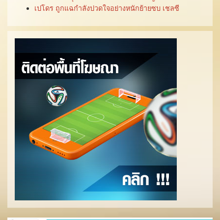
เปโดร ถูกแฉกำลังปวดใจอย่างหนักย้ายซบ เชลซี