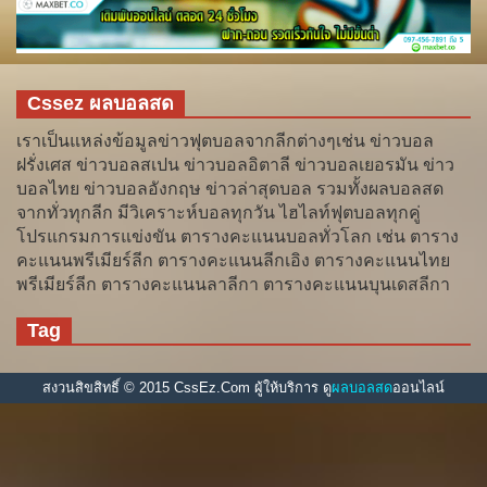
Cssez ผลบอลสด
เราเป็นแหล่งข้อมูลข่าวฟุตบอลจากลีกต่างๆเช่น ข่าวบอล
ฝรั่งเศส ข่าวบอลสเปน ข่าวบอลอิตาลี ข่าวบอลเยอรมัน ข่าว
บอลไทย ข่าวบอลอังกฤษ ข่าวล่าสุดบอล รวมทั้งผลบอลสด
จากทั่วทุกลีก มีวิเคราะห์บอลทุกวัน ไฮไลท์ฟุตบอลทุกคู่
โปรแกรมการแข่งขัน ตารางคะแนนบอลทั่วโลก เช่น ตาราง
คะแนนพรีเมียร์ลีก ตารางคะแนนลีกเอิง ตารางคะแนนไทย
พรีเมียร์ลีก ตารางคะแนนลาลีกา ตารางคะแนนบุนเดสลีกา
Tag
สงวนสิขสิทธิ์ © 2015 CssEz.Com ผู้ให้บริการ ดู
ผลบอลสด
ออนไลน์