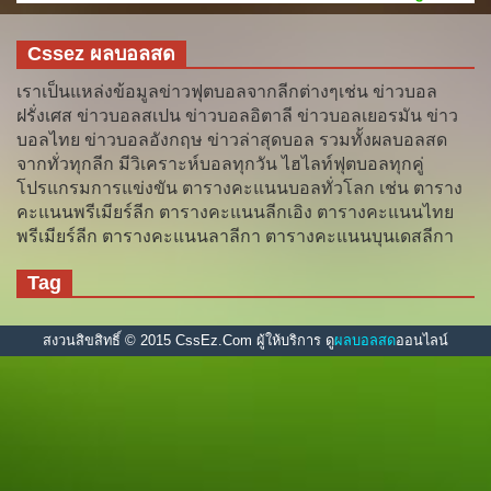
Cssez ผลบอลสด
เราเป็นแหล่งข้อมูลข่าวฟุตบอลจากลีกต่างๆเช่น ข่าวบอล
ฝรั่งเศส ข่าวบอลสเปน ข่าวบอลอิตาลี ข่าวบอลเยอรมัน ข่าว
บอลไทย ข่าวบอลอังกฤษ ข่าวล่าสุดบอล รวมทั้งผลบอลสด
จากทั่วทุกลีก มีวิเคราะห์บอลทุกวัน ไฮไลท์ฟุตบอลทุกคู่
โปรแกรมการแข่งขัน ตารางคะแนนบอลทั่วโลก เช่น ตาราง
คะแนนพรีเมียร์ลีก ตารางคะแนนลีกเอิง ตารางคะแนนไทย
พรีเมียร์ลีก ตารางคะแนนลาลีกา ตารางคะแนนบุนเดสลีกา
Tag
สงวนสิขสิทธิ์ © 2015 CssEz.Com ผู้ให้บริการ ดู
ผลบอลสด
ออนไลน์