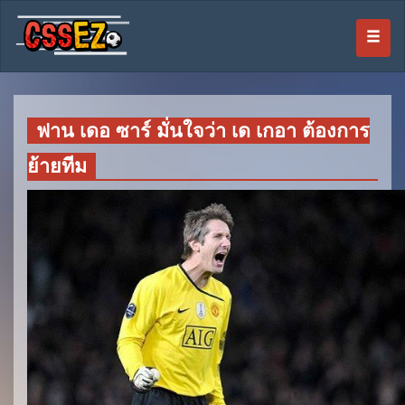
ฟาน เดอ ซาร์ มั่นใจว่า เด เกอา ต้องการ
ย้ายทีม