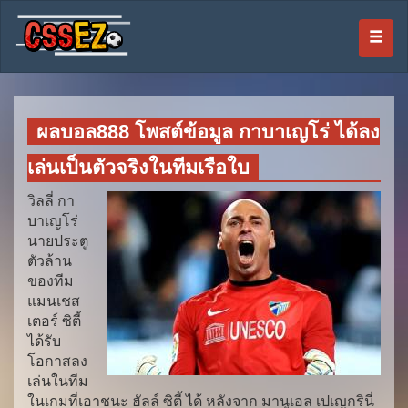
ผลบอล888 โพสต์ข้อมูล กาบาเญโร่ ได้ลง
เล่นเป็นตัวจริงในทีมเรือใบ
วิลลี่ กา
บาเญโร่
นายประตู
ตัวล้าน
ของทีม
แมนเชส
เตอร์ ซิตี้
ได้รับ
โอกาสลง
เล่นในทีม
ในเกมที่เอาชนะ ฮัลล์ ซิตี้ ได้ หลังจาก มานูเอล เปเญกรินี่