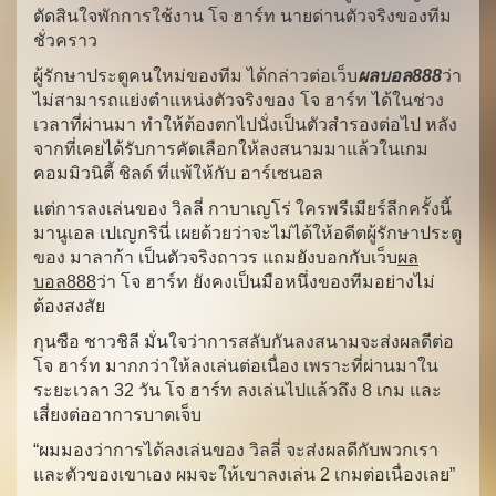
ตัดสินใจพักการใช้งาน โจ ฮาร์ท นายด่านตัวจริงของทีม
ชั่วคราว
ผู้รักษาประตูคนใหม่ของทีม ได้กล่าวต่อเว็บ
ผลบอล888
ว่า
ไม่สามารถแย่งตำแหน่งตัวจริงของ โจ ฮาร์ท ได้ในช่วง
เวลาที่ผ่านมา ทำให้ต้องตกไปนั่งเป็นตัวสำรองต่อไป หลัง
จากที่เคยได้รับการคัดเลือกให้ลงสนามมาแล้วในเกม
คอมมิวนิตี้ ชิลด์ ที่แพ้ให้กับ อาร์เซนอล
แต่การลงเล่นของ วิลลี่ กาบาเญโร่ ใครพรีเมียร์ลีกครั้งนี้
มานูเอล เปเญกรินี่ เผยด้วยว่าจะไม่ได้ให้อดีตผู้รักษาประตู
ของ มาลาก้า เป็นตัวจริงถาวร แถมยังบอกกับเว็บ
ผล
บอล888
ว่า โจ ฮาร์ท ยังคงเป็นมือหนึ่งของทีมอย่างไม่
ต้องสงสัย
กุนซือ ชาวชิลี มั่นใจว่าการสลับกันลงสนามจะส่งผลดีต่อ
โจ ฮาร์ท มากกว่าให้ลงเล่นต่อเนื่อง เพราะที่ผ่านมาใน
ระยะเวลา 32 วัน โจ ฮาร์ท ลงเล่นไปแล้วถึง 8 เกม และ
เสี่ยงต่ออาการบาดเจ็บ
“ผมมองว่าการได้ลงเล่นของ วิลลี่ จะส่งผลดีกับพวกเรา
และตัวของเขาเอง ผมจะให้เขาลงเล่น 2 เกมต่อเนื่องเลย”