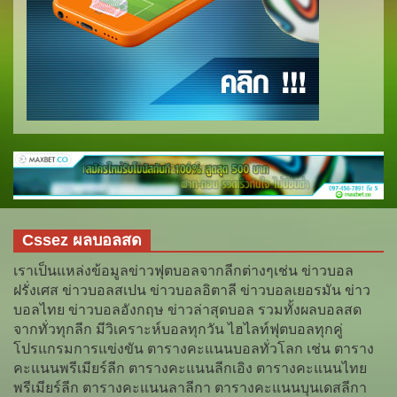
Cssez ผลบอลสด
เราเป็นแหล่งข้อมูลข่าวฟุตบอลจากลีกต่างๆเช่น ข่าวบอล
ฝรั่งเศส ข่าวบอลสเปน ข่าวบอลอิตาลี ข่าวบอลเยอรมัน ข่าว
บอลไทย ข่าวบอลอังกฤษ ข่าวล่าสุดบอล รวมทั้งผลบอลสด
จากทั่วทุกลีก มีวิเคราะห์บอลทุกวัน ไฮไลท์ฟุตบอลทุกคู่
โปรแกรมการแข่งขัน ตารางคะแนนบอลทั่วโลก เช่น ตาราง
คะแนนพรีเมียร์ลีก ตารางคะแนนลีกเอิง ตารางคะแนนไทย
พรีเมียร์ลีก ตารางคะแนนลาลีกา ตารางคะแนนบุนเดสลีกา