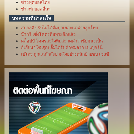
ข่าวฟุตบอลไทย
ข่าวฟุตบอลอื่นๆ
บทความที่น่าสนใจ
สมอลลิ่ง รับไม่ได้ทีมบุกเยอะแต่พ่ายลูกโทษ
น้ากรี เซ็งโคตรทีมพ่ายอีกแล้ว
คล็อปป์ โคตรสะใจทีมสะกดคำว่าชัยชนะเป็น
อิเฮียนาโช่ สุดปลื้มได้รับคำชมจาก เปเญกรินี่
เปโดร ถูกแฉกำลังปวดใจอย่างหนักย้ายซบ เชลซี