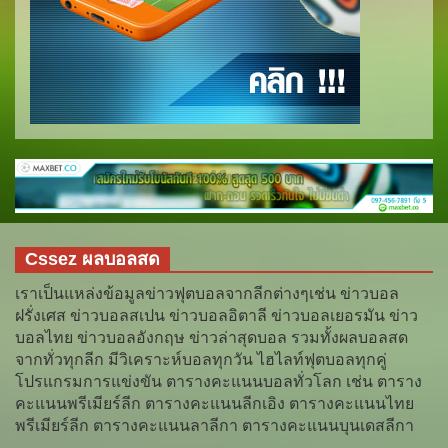
Cssez ผลบอลสด
เราเป็นแหล่งข้อมูลข่าวฟุตบอลจากลีกต่างๆเช่น ข่าวบอล
ฝรั่งเศส ข่าวบอลสเปน ข่าวบอลอิตาลี ข่าวบอลเยอรมัน ข่าว
บอลไทย ข่าวบอลอังกฤษ ข่าวล่าสุดบอล รวมทั้งผลบอลสด
จากทั่วทุกลีก มีวิเคราะห์บอลทุกวัน ไฮไลท์ฟุตบอลทุกคู่
โปรแกรมการแข่งขัน ตารางคะแนนบอลทั่วโลก เช่น ตาราง
คะแนนพรีเมียร์ลีก ตารางคะแนนลีกเอิง ตารางคะแนนไทย
พรีเมียร์ลีก ตารางคะแนนลาลีกา ตารางคะแนนบุนเดสลีกา