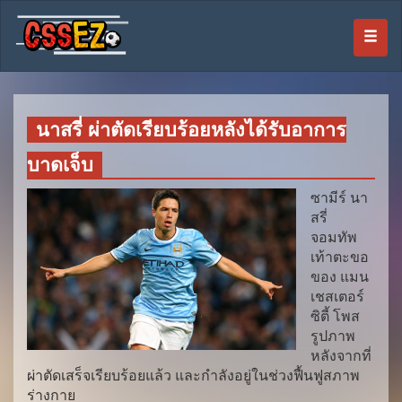
นาสรี่ ผ่าตัดเรียบร้อยหลังได้รับอาการ
บาดเจ็บ
ซามีร์ นา
สรี่
จอมทัพ
เท้าตะขอ
ของ แมน
เชสเตอร์
ซิตี้ โพส
รูปภาพ
หลังจากที่
ผ่าตัดเสร็จเรียบร้อยแล้ว และกำลังอยู่ในช่วงฟื้นฟูสภาพ
ร่างกาย