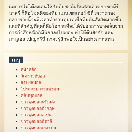
แต่การไม่ได้ลงเล่นให้กับทีมชาติฝรั่งเศสแล้วของ ซามีร์
นาสรี่ ก็คือโชคดีของทีม แมนเชสเตอร์ ซิตี้ เพราะกอง
กลางรายนี้จะมีเวลาทำงานทุ่มเทเพื่อทีมต้นสังกัดมากขึ้น
และที่สำคัญที่สุดก็คือโอกาสที่จะได้รับอาการบาดเจ็บจาก
การกำศึกหนักก็มีน้อยลงไปเยอะ ทำให้ต้นสังกัด และ
มานูเอล เปเญกรินี่ น่าจะรู้สึกพอใจเป็นอย่างมากแทน
เมนู
หน้าหลัก
วิเคราะห์บอล
สรุปผลบอล
โปรแกรมการแข่งขัน
คลิปฟุตบอล
ข่าวฟุตบอลฝรั่งเศส
ข่าวฟุตบอลอังกฤษ
ข่าวฟุตบอลสเปน
ข่าวฟุตบอลอิตาลี
ข่าวฟุตบอลเยอรมัน